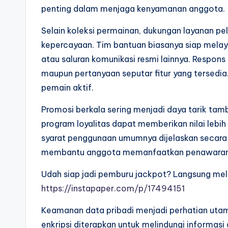
penting dalam menjaga kenyamanan anggota.
Selain koleksi permainan, dukungan layanan 
kepercayaan. Tim bantuan biasanya siap melaya
atau saluran komunikasi resmi lainnya. Respo
maupun pertanyaan seputar fitur yang tersedia
pemain aktif.
Promosi berkala sering menjadi daya tarik tam
program loyalitas dapat memberikan nilai lebih
syarat penggunaan umumnya dijelaskan secara 
membantu anggota memanfaatkan penawaran s
Udah siap jadi pemburu jackpot? Langsung mel
https://instapaper.com/p/17494151
Keamanan data pribadi menjadi perhatian utam
enkripsi diterapkan untuk melindungi informasi