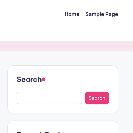
Home
Sample Page
Search
Search