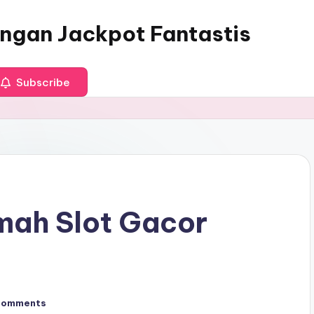
engan Jackpot Fantastis
Subscribe
mah Slot Gacor
Comments