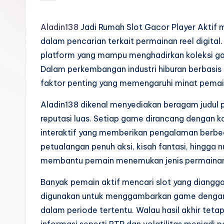
by
Aladin138
Jadi Rumah Slot Gacor Player Aktif
dalam pencarian terkait permainan reel digita
platform yang mampu menghadirkan koleksi gam
Dalam perkembangan industri hiburan berbasis
faktor penting yang memengaruhi minat pemai
Aladin138 dikenal menyediakan beragam judul 
reputasi luas. Setiap game dirancang dengan kon
interaktif yang memberikan pengalaman berbed
petualangan penuh aksi, kisah fantasi, hingga n
membantu pemain menemukan jenis permainan s
Banyak pemain aktif mencari slot yang dianggap 
digunakan untuk menggambarkan game dengan f
dalam periode tertentu. Walau hasil akhir tet