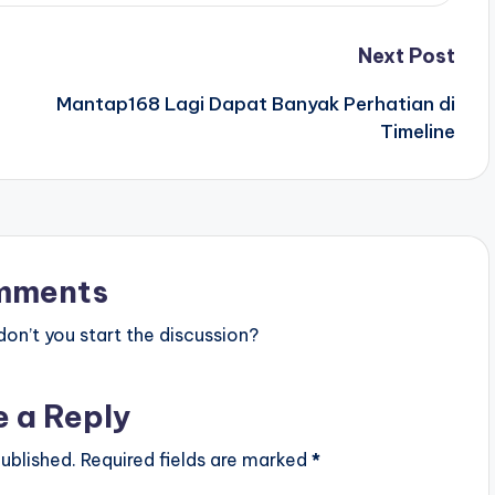
Next Post
Mantap168 Lagi Dapat Banyak Perhatian di
Timeline
mments
n’t you start the discussion?
e a Reply
ublished.
Required fields are marked
*