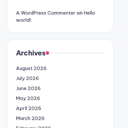
A WordPress Commenter
on
Hello
world!
Archives
August 2026
July 2026
June 2026
May 2026
April 2026
March 2026