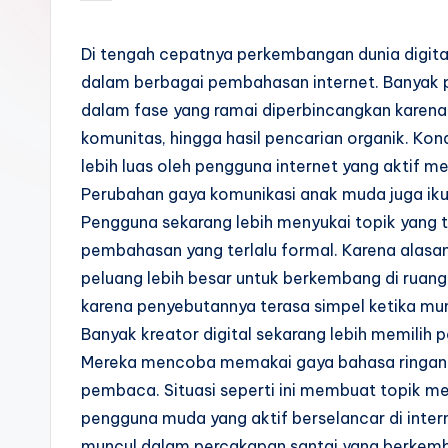
by
Di tengah cepatnya perkembangan dunia digit
dalam berbagai pembahasan internet. Banyak p
dalam fase yang ramai diperbincangkan karena
komunitas, hingga hasil pencarian organik. Kon
lebih luas oleh pengguna internet yang aktif meng
Perubahan gaya komunikasi anak muda juga ik
Pengguna sekarang lebih menyukai topik yang 
pembahasan yang terlalu formal. Karena alasan
peluang lebih besar untuk berkembang di ruang
karena penyebutannya terasa simpel ketika munc
Banyak kreator digital sekarang lebih memili
Mereka mencoba memakai gaya bahasa ringan a
pembaca. Situasi seperti ini membuat topik m
pengguna muda yang aktif berselancar di inte
muncul dalam percakapan santai yang berkemba