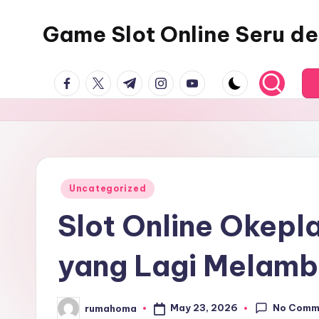
Game Slot Online Seru d
Skip
to
My
content
facebook.com
twitter.com
t.me
instagram.com
youtube.com
WordPress
Blog
Posted
Uncategorized
in
Slot Online Okep
yang Lagi Melam
No Comm
May 23, 2026
rumahoma
Posted