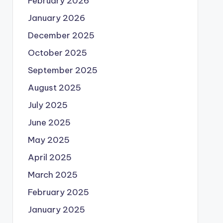
February 2026
January 2026
December 2025
October 2025
September 2025
August 2025
July 2025
June 2025
May 2025
April 2025
March 2025
February 2025
January 2025