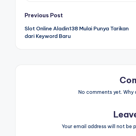
Post
Previous Post
Slot Online Aladin138 Mulai Punya Tarikan
navigation
dari Keyword Baru
Co
No comments yet. Why do
Leav
Your email address will not be p