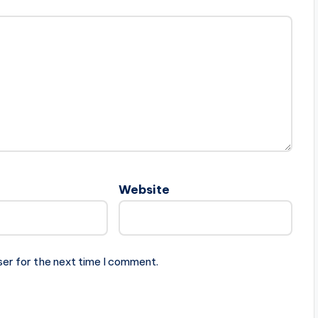
Website
ser for the next time I comment.