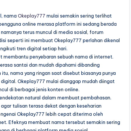
al, nama
Okeplay777
mulai semakin sering terlihat
engguna online merasa platform ini sedang berada
 namanya terus muncul di media sosial, forum
disi seperti ini membuat Okeplay777 perlahan dikenal
ikuti tren digital setiap hari.
ut membantu penyebaran sebuah nama di internet.
terasa santai dan mudah dipahami dibanding
 itu, nama yang ringan saat disebut biasanya punya
 digital. Okeplay777 mulai dianggap mudah diingat
ul di berbagai jenis konten online.
h pendekatan natural dalam membuat pembahasan.
gar tulisan terasa dekat dengan keseharian
engenai Okeplay777 lebih cepat diterima oleh
rnet. Efeknya membuat nama tersebut semakin sering
ng di berbagai platform media sosial.