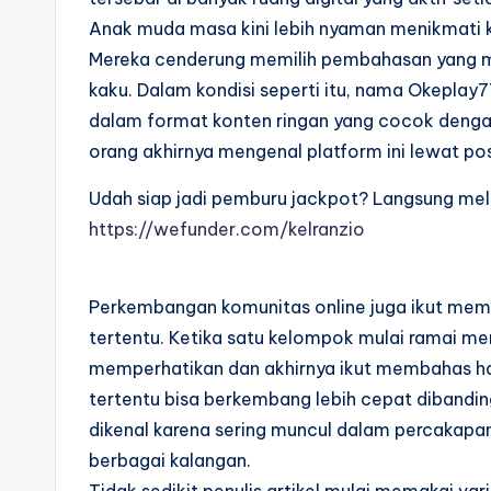
Anak muda masa kini lebih nyaman menikmati k
Mereka cenderung memilih pembahasan yang meng
kaku. Dalam kondisi seperti itu, nama Okeplay
dalam format konten ringan yang cocok denga
orang akhirnya mengenal platform ini lewat po
Udah siap jadi pemburu jackpot? Langsung mel
https://wefunder.com/kelranzio
Perkembangan komunitas online juga ikut me
tertentu. Ketika satu kelompok mulai ramai me
memperhatikan dan akhirnya ikut membahas ha
tertentu bisa berkembang lebih cepat dibandin
dikenal karena sering muncul dalam percakapan
berbagai kalangan.