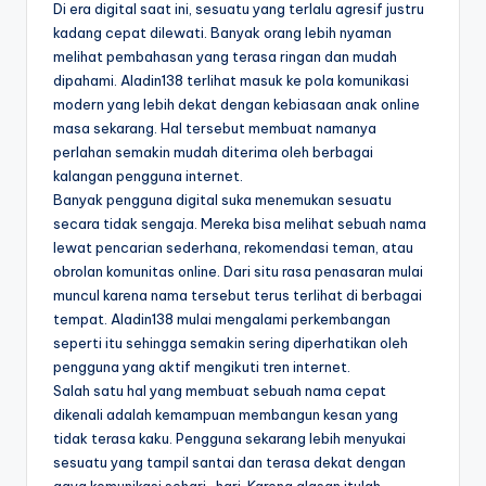
Di era digital saat ini, sesuatu yang terlalu agresif justru
kadang cepat dilewati. Banyak orang lebih nyaman
melihat pembahasan yang terasa ringan dan mudah
dipahami. Aladin138 terlihat masuk ke pola komunikasi
modern yang lebih dekat dengan kebiasaan anak online
masa sekarang. Hal tersebut membuat namanya
perlahan semakin mudah diterima oleh berbagai
kalangan pengguna internet.
Banyak pengguna digital suka menemukan sesuatu
secara tidak sengaja. Mereka bisa melihat sebuah nama
lewat pencarian sederhana, rekomendasi teman, atau
obrolan komunitas online. Dari situ rasa penasaran mulai
muncul karena nama tersebut terus terlihat di berbagai
tempat. Aladin138 mulai mengalami perkembangan
seperti itu sehingga semakin sering diperhatikan oleh
pengguna yang aktif mengikuti tren internet.
Salah satu hal yang membuat sebuah nama cepat
dikenali adalah kemampuan membangun kesan yang
tidak terasa kaku. Pengguna sekarang lebih menyukai
sesuatu yang tampil santai dan terasa dekat dengan