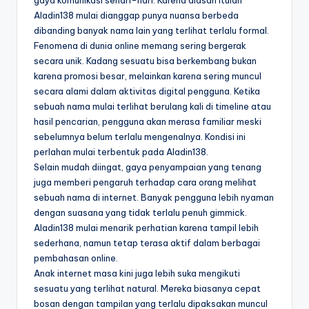
gaya komunikasi sehari-hari. Karena alasan itulah
Aladin138 mulai dianggap punya nuansa berbeda
dibanding banyak nama lain yang terlihat terlalu formal.
Fenomena di dunia online memang sering bergerak
secara unik. Kadang sesuatu bisa berkembang bukan
karena promosi besar, melainkan karena sering muncul
secara alami dalam aktivitas digital pengguna. Ketika
sebuah nama mulai terlihat berulang kali di timeline atau
hasil pencarian, pengguna akan merasa familiar meski
sebelumnya belum terlalu mengenalnya. Kondisi ini
perlahan mulai terbentuk pada Aladin138.
Selain mudah diingat, gaya penyampaian yang tenang
juga memberi pengaruh terhadap cara orang melihat
sebuah nama di internet. Banyak pengguna lebih nyaman
dengan suasana yang tidak terlalu penuh gimmick.
Aladin138 mulai menarik perhatian karena tampil lebih
sederhana, namun tetap terasa aktif dalam berbagai
pembahasan online.
Anak internet masa kini juga lebih suka mengikuti
sesuatu yang terlihat natural. Mereka biasanya cepat
bosan dengan tampilan yang terlalu dipaksakan muncul