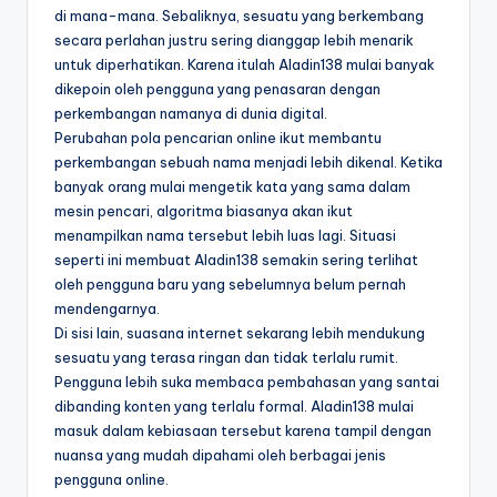
di mana-mana. Sebaliknya, sesuatu yang berkembang
secara perlahan justru sering dianggap lebih menarik
untuk diperhatikan. Karena itulah Aladin138 mulai banyak
dikepoin oleh pengguna yang penasaran dengan
perkembangan namanya di dunia digital.
Perubahan pola pencarian online ikut membantu
perkembangan sebuah nama menjadi lebih dikenal. Ketika
banyak orang mulai mengetik kata yang sama dalam
mesin pencari, algoritma biasanya akan ikut
menampilkan nama tersebut lebih luas lagi. Situasi
seperti ini membuat Aladin138 semakin sering terlihat
oleh pengguna baru yang sebelumnya belum pernah
mendengarnya.
Di sisi lain, suasana internet sekarang lebih mendukung
sesuatu yang terasa ringan dan tidak terlalu rumit.
Pengguna lebih suka membaca pembahasan yang santai
dibanding konten yang terlalu formal. Aladin138 mulai
masuk dalam kebiasaan tersebut karena tampil dengan
nuansa yang mudah dipahami oleh berbagai jenis
pengguna online.