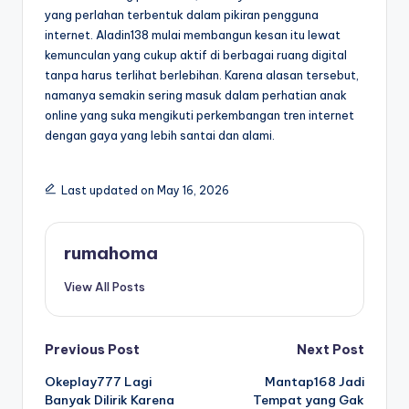
yang perlahan terbentuk dalam pikiran pengguna
internet. Aladin138 mulai membangun kesan itu lewat
kemunculan yang cukup aktif di berbagai ruang digital
tanpa harus terlihat berlebihan. Karena alasan tersebut,
namanya semakin sering masuk dalam perhatian anak
online yang suka mengikuti perkembangan tren internet
dengan gaya yang lebih santai dan alami.
Last updated on May 16, 2026
rumahoma
View All Posts
Post
Previous Post
Next Post
Okeplay777 Lagi
Mantap168 Jadi
navigation
Banyak Dilirik Karena
Tempat yang Gak