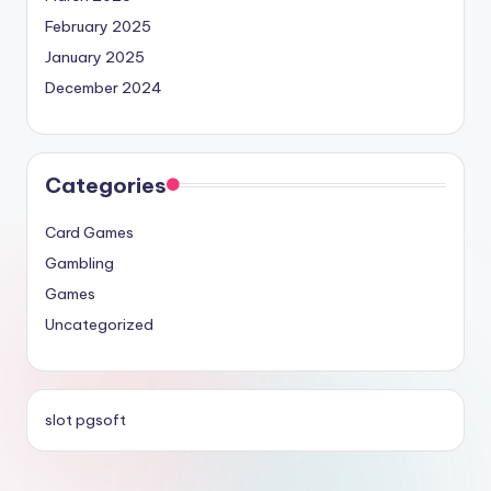
February 2025
January 2025
December 2024
Categories
Card Games
Gambling
Games
Uncategorized
slot pgsoft