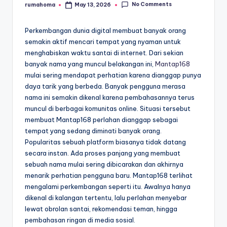
No Comments
rumahoma
May 13, 2026
Posted
by
Perkembangan dunia digital membuat banyak orang
semakin aktif mencari tempat yang nyaman untuk
menghabiskan waktu santai di internet. Dari sekian
banyak nama yang muncul belakangan ini,
Mantap168
mulai sering mendapat perhatian karena dianggap punya
daya tarik yang berbeda. Banyak pengguna merasa
nama ini semakin dikenal karena pembahasannya terus
muncul di berbagai komunitas online. Situasi tersebut
membuat Mantap168 perlahan dianggap sebagai
tempat yang sedang diminati banyak orang.
Popularitas sebuah platform biasanya tidak datang
secara instan. Ada proses panjang yang membuat
sebuah nama mulai sering dibicarakan dan akhirnya
menarik perhatian pengguna baru. Mantap168 terlihat
mengalami perkembangan seperti itu. Awalnya hanya
dikenal di kalangan tertentu, lalu perlahan menyebar
lewat obrolan santai, rekomendasi teman, hingga
pembahasan ringan di media sosial.