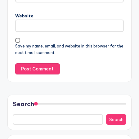
Website
Save my name, email, and website in this browser for the
next time I comment.
Search
Search