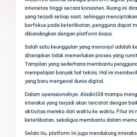
intensitas tinggi secara konsisten. Ruang ini 
yang terjadi setiap saat, sehingga menciptaka
berfokus pada keterlibatan, pengguna dapat 
dibandingkan dengan platform biasa.
Salah satu keunggulan yang menonjol adalah
diterapkan tidak memerlukan proses yang rumit
Tampilan yang sederhana membantu pengguna
mempelajari banyak hal teknis. Hal ini membe
yang baru mengenal dunia digital.
Dalam operasionalnya, Aladin138 mampu mengelo
interaksi yang terjadi akan tercatat dengan b
aktivitas mereka dari waktu ke waktu. Fitur i
keterlibatan, sekaligus membantu dalam mema
Selain itu, platform ini juga mendukung intera