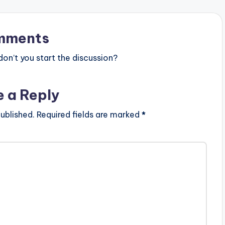
mments
n’t you start the discussion?
e a Reply
ublished.
Required fields are marked
*