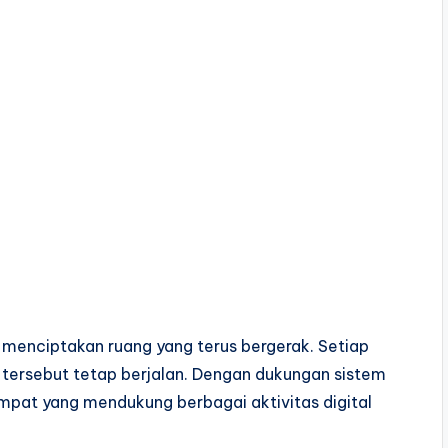
i menciptakan ruang yang terus bergerak. Setiap
tersebut tetap berjalan. Dengan dukungan sistem
pat yang mendukung berbagai aktivitas digital