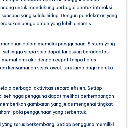
dirancang untuk mendukung berbagai bentuk interaksi
n suasana yang selalu hidup. Dengan pendekatan yang
merasakan pengalaman yang lebih dinamis
 kemudahan dalam memulai penggunaan. Sistem yang
, sehingga siapa saja dapat langsung beradaptasi.
 memahami alur dengan cepat tanpa harus
rikan kenyamanan sejak awal, terutama bagi mereka
la berbagai aktivitas secara efisien. Setiap
aik, sehingga pengguna dapat melihat perkembangan
ni memberikan gambaran yang jelas mengenai tingkat
hami pola penggunaan yang terbentuk.
ksi yang terus berkembang. Setiap pengguna memiliki