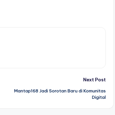
Next Post
Mantap168 Jadi Sorotan Baru di Komunitas
Digital