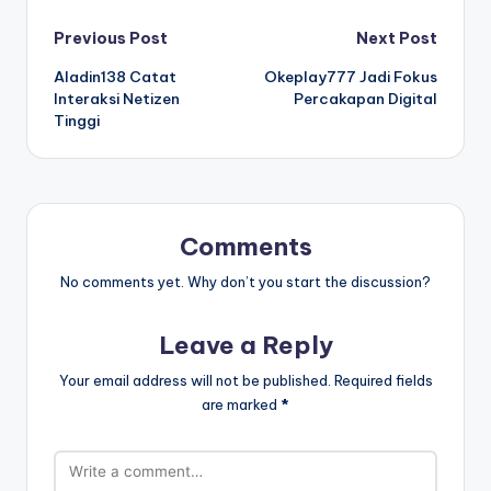
Post
Previous Post
Next Post
Aladin138 Catat
Okeplay777 Jadi Fokus
navigation
Interaksi Netizen
Percakapan Digital
Tinggi
Comments
No comments yet. Why don’t you start the discussion?
Leave a Reply
Your email address will not be published.
Required fields
are marked
*