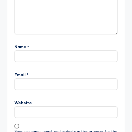
Name
*
Email
*
Website
Save my name, email, and website in this browser for the