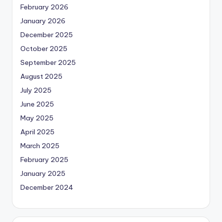
February 2026
January 2026
December 2025
October 2025
September 2025
August 2025
July 2025
June 2025
May 2025
April 2025
March 2025
February 2025
January 2025
December 2024