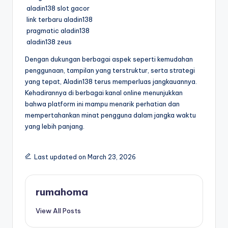
aladin138 slot gacor
link terbaru aladin138
pragmatic aladin138
aladin138 zeus
Dengan dukungan berbagai aspek seperti kemudahan
penggunaan, tampilan yang terstruktur, serta strategi
yang tepat, Aladin138 terus memperluas jangkauannya.
Kehadirannya di berbagai kanal online menunjukkan
bahwa platform ini mampu menarik perhatian dan
mempertahankan minat pengguna dalam jangka waktu
yang lebih panjang.
Last updated on March 23, 2026
rumahoma
View All Posts