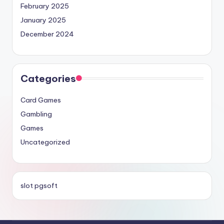
February 2025
January 2025
December 2024
Categories
Card Games
Gambling
Games
Uncategorized
slot pgsoft