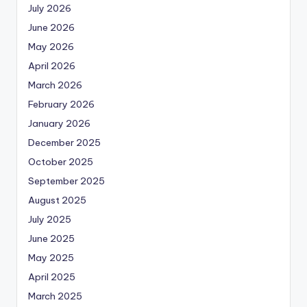
July 2026
June 2026
May 2026
April 2026
March 2026
February 2026
January 2026
December 2025
October 2025
September 2025
August 2025
July 2025
June 2025
May 2025
April 2025
March 2025