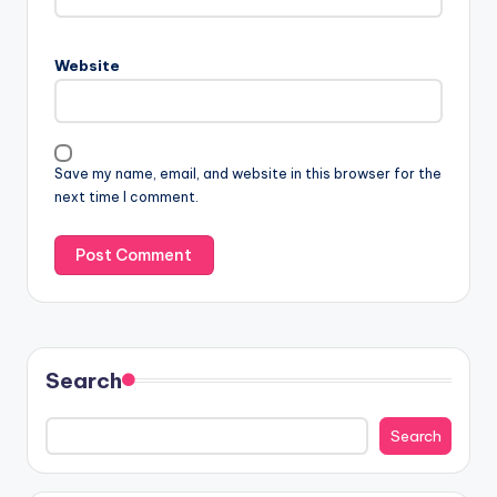
Website
Save my name, email, and website in this browser for the
next time I comment.
Search
Search