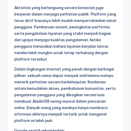
Aktivitas yang berlangsung secara konsisten juga
berperan dalam menjaga perhatian publik. Platform yang
terus aktif biasanya lebih mudah mempertahankan minat
pengguna. Pembaruan sistem, peningkatan performa,
serta pengelolaan layanan yang stabil menjadi bagian
dari upaya menjaga kualitas pengalaman. Ketika
pengguna merasakan bahwa layanan berjalan lancar,
mereka lebih mungkin untuk tetap terhubung dengan
platform tersebut.
Dalam lingkungan internet yang penuh dengan berbagai
pilihan, sebuah nama dapat menjadi viral karena mampu
menarik perhatian secara berkelanjutan. Kombinasi
antara kemudahan akses, pembahasan komunitas, serta
pengalaman pengguna yang dibagikan secara luas
membuat Aladin138 sering muncul dalam pencarian
online. Banyak orang yang awalnya hanya membaca
informasi akhirnya menjadi tertarik untuk mengenal
platform ini lebih jauh.
Google search rekomendasi :