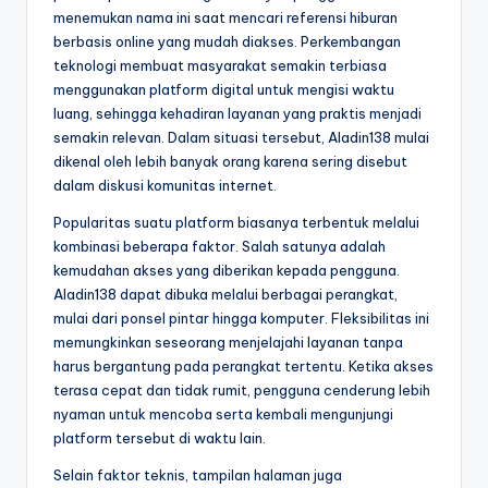
menemukan nama ini saat mencari referensi hiburan
berbasis online yang mudah diakses. Perkembangan
teknologi membuat masyarakat semakin terbiasa
menggunakan platform digital untuk mengisi waktu
luang, sehingga kehadiran layanan yang praktis menjadi
semakin relevan. Dalam situasi tersebut, Aladin138 mulai
dikenal oleh lebih banyak orang karena sering disebut
dalam diskusi komunitas internet.
Popularitas suatu platform biasanya terbentuk melalui
kombinasi beberapa faktor. Salah satunya adalah
kemudahan akses yang diberikan kepada pengguna.
Aladin138 dapat dibuka melalui berbagai perangkat,
mulai dari ponsel pintar hingga komputer. Fleksibilitas ini
memungkinkan seseorang menjelajahi layanan tanpa
harus bergantung pada perangkat tertentu. Ketika akses
terasa cepat dan tidak rumit, pengguna cenderung lebih
nyaman untuk mencoba serta kembali mengunjungi
platform tersebut di waktu lain.
Selain faktor teknis, tampilan halaman juga