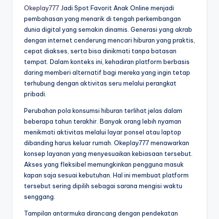
Okeplay777
Jadi Spot Favorit Anak Online menjadi
pembahasan yang menarik di tengah perkembangan
dunia digital yang semakin dinamis. Generasi yang akrab
dengan internet cenderung mencari hiburan yang praktis,
cepat diakses, serta bisa dinikmati tanpa batasan
tempat. Dalam konteks ini, kehadiran platform berbasis
daring memberi alternatif bagi mereka yang ingin tetap
terhubung dengan aktivitas seru melalui perangkat
pribadi.
Perubahan pola konsumsi hiburan terlihat jelas dalam
beberapa tahun terakhir. Banyak orang lebih nyaman
menikmati aktivitas melalui layar ponsel atau laptop
dibanding harus keluar rumah. Okeplay777 menawarkan
konsep layanan yang menyesuaikan kebiasaan tersebut.
Akses yang fleksibel memungkinkan pengguna masuk
kapan saja sesuai kebutuhan. Hal ini membuat platform
tersebut sering dipilih sebagai sarana mengisi waktu
senggang.
Tampilan antarmuka dirancang dengan pendekatan