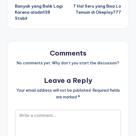
Banyak yang Balik Lagi
7 Hal Seru yang Bisa Lo
navigation
Karena aladin138
Temuin di Okeplay777
Stabil
Comments
No comments yet. Why don’t you start the discussion?
Leave a Reply
Your email address will not be published.
Required fields
are marked
*