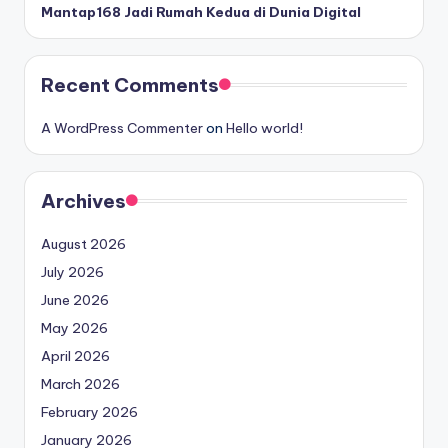
Mantap168 Jadi Rumah Kedua di Dunia Digital
Recent Comments
A WordPress Commenter
on
Hello world!
Archives
August 2026
July 2026
June 2026
May 2026
April 2026
March 2026
February 2026
January 2026