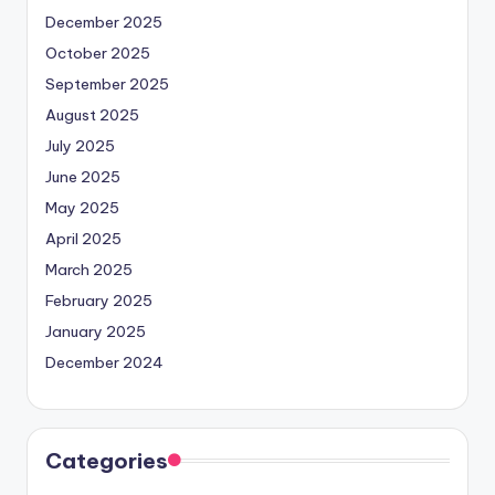
December 2025
October 2025
September 2025
August 2025
July 2025
June 2025
May 2025
April 2025
March 2025
February 2025
January 2025
December 2024
Categories