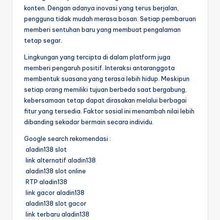
konten. Dengan adanya inovasi yang terus berjalan,
pengguna tidak mudah merasa bosan. Setiap pembaruan
memberi sentuhan baru yang membuat pengalaman
tetap segar.
Lingkungan yang tercipta di dalam platform juga
memberi pengaruh positif. Interaksi antaranggota
membentuk suasana yang terasa lebih hidup. Meskipun
setiap orang memiliki tujuan berbeda saat bergabung,
kebersamaan tetap dapat dirasakan melalui berbagai
fitur yang tersedia. Faktor sosial ini menambah nilai lebih
dibanding sekadar bermain secara individu.
Google search rekomendasi :
aladin138 slot
link alternatif aladin138
aladin138 slot online
RTP aladin138
link gacor aladin138
aladin138 slot gacor
link terbaru aladin138