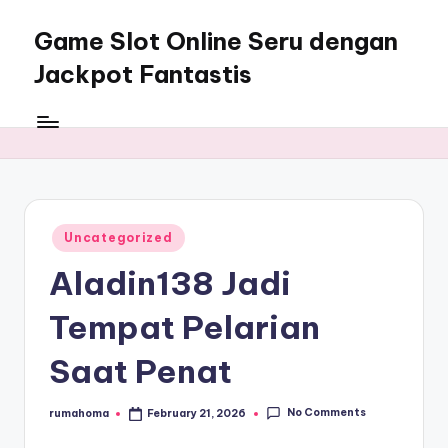
Game Slot Online Seru dengan
Skip
to
Jackpot Fantastis
content
My
WordPress
Blog
Posted
Uncategorized
in
Aladin138 Jadi
Tempat Pelarian
Saat Penat
No Comments
rumahoma
February 21, 2026
Posted
by