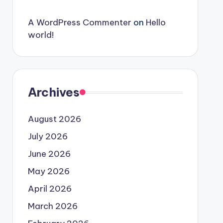
A WordPress Commenter
on
Hello
world!
Archives
August 2026
July 2026
June 2026
May 2026
April 2026
March 2026