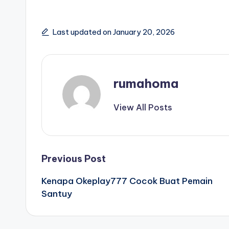
Last updated on January 20, 2026
rumahoma
View All Posts
Post
Previous Post
Kenapa Okeplay777 Cocok Buat Pemain
navigation
Santuy