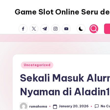
Game Slot Online Seru d
Skip
to
My
content
facebook.com
twitter.com
t.me
instagram.com
youtube.com
WordPress
Blog
Posted
Uncategorized
in
Sekali Masuk Alur
Nyaman di Aladin
No C
January 20, 2026
rumahoma
Posted