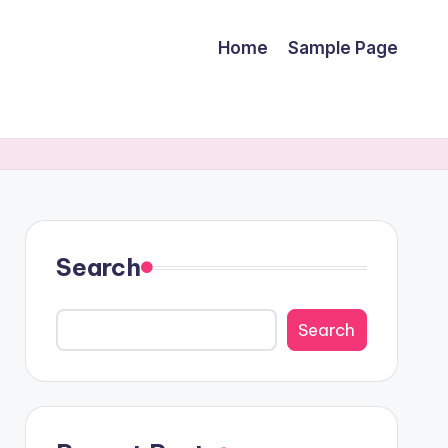
Home
Sample Page
Search
Search