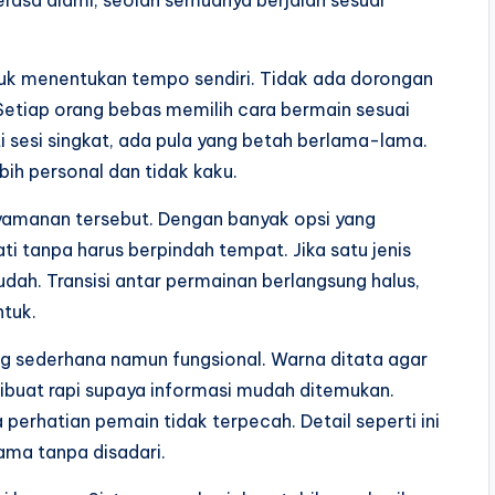
terasa alami, seolah semuanya berjalan sesuai
uk menentukan tempo sendiri. Tidak ada dorongan
etiap orang bebas memilih cara bermain sesuai
 sesi singkat, ada pula yang betah berlama-lama.
bih personal dan tidak kaku.
nyamanan tersebut. Dengan banyak opsi yang
i tanpa harus berpindah tempat. Jika satu jenis
udah. Transisi antar permainan berlangsung halus,
ntuk.
ung sederhana namun fungsional. Warna ditata agar
ibuat rapi supaya informasi mudah ditemukan.
perhatian pemain tidak terpecah. Detail seperti ini
lama tanpa disadari.