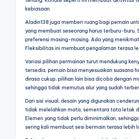
tenang. Kondisi seperti ini membuat aktivitas 
kebiasaan.
Aladin138 juga memberi ruang bagi pemain unt
yang membuat seseorang harus terburu-buru. S
preferensi masing-masing. Ada yang menikmati
Fleksibilitas ini membuat pengalaman terasa le
Variasi pilihan permainan turut mendukung ke
tersedia, pemain bisa menyesuaikan suasana hat
dirasa cukup, pilihan lain bisa dicoba dengan m
sehingga tidak memutus alur yang sudah terbe
Dari sisi visual, desain yang digunakan cender
tidak melelahkan mata, sementara tata letak d
Elemen yang tidak perlu diminimalkan, sehingga 
sering kali membuat sesi bermain terasa lebih 