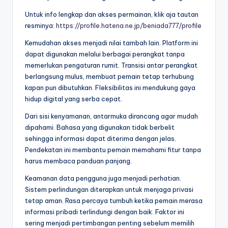
Untuk info lengkap dan akses permainan, klik aja tautan
resminya:
https://profile.hatena.ne.jp/beniada777/profile
Kemudahan akses menjadi nilai tambah lain. Platform ini
dapat digunakan melalui berbagai perangkat tanpa
memerlukan pengaturan rumit. Transisi antar perangkat
berlangsung mulus, membuat pemain tetap terhubung
kapan pun dibutuhkan. Fleksibilitas ini mendukung gaya
hidup digital yang serba cepat.
Dari sisi kenyamanan, antarmuka dirancang agar mudah
dipahami. Bahasa yang digunakan tidak berbelit
sehingga informasi dapat diterima dengan jelas.
Pendekatan ini membantu pemain memahami fitur tanpa
harus membaca panduan panjang.
Keamanan data pengguna juga menjadi perhatian.
Sistem perlindungan diterapkan untuk menjaga privasi
tetap aman. Rasa percaya tumbuh ketika pemain merasa
informasi pribadi terlindungi dengan baik. Faktor ini
sering menjadi pertimbangan penting sebelum memilih