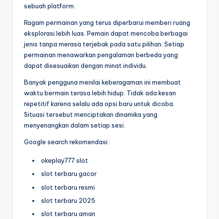
sebuah platform.
Ragam permainan yang terus diperbarui memberi ruang
eksplorasi lebih luas. Pemain dapat mencoba berbagai
jenis tanpa merasa terjebak pada satu pilihan. Setiap
permainan menawarkan pengalaman berbeda yang
dapat disesuaikan dengan minat individu.
Banyak pengguna menilai keberagaman ini membuat
waktu bermain terasa lebih hidup. Tidak ada kesan
repetitif karena selalu ada opsi baru untuk dicoba.
Situasi tersebut menciptakan dinamika yang
menyenangkan dalam setiap sesi.
Google search rekomendasi :
okeplay777 slot
slot terbaru gacor
slot terbaru resmi
slot terbaru 2025
slot terbaru aman