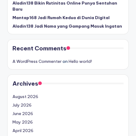
Aladin138 Bikin Rutinitas Online Punya Sentuhan
Baru
Mantap168 Jadi Rumah Kedua di Dunia Digital
Aladin138 Jadi Nama yang Gampang Masuk Ingatan
Recent Comments
A WordPress Commenter
on
Hello world!
Archives
August 2026
July 2026
June 2026
May 2026
April 2026