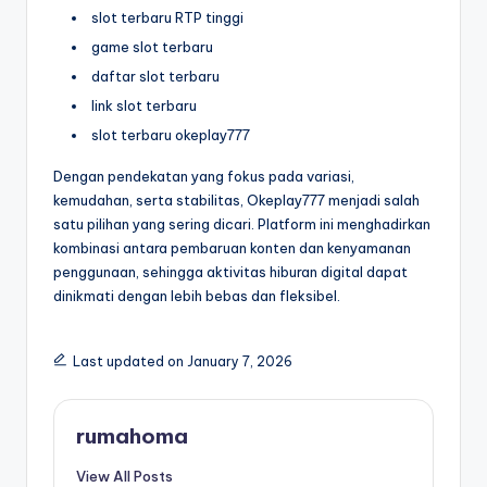
slot terbaru RTP tinggi
game slot terbaru
daftar slot terbaru
link slot terbaru
slot terbaru okeplay777
Dengan pendekatan yang fokus pada variasi,
kemudahan, serta stabilitas, Okeplay777 menjadi salah
satu pilihan yang sering dicari. Platform ini menghadirkan
kombinasi antara pembaruan konten dan kenyamanan
penggunaan, sehingga aktivitas hiburan digital dapat
dinikmati dengan lebih bebas dan fleksibel.
Last updated on January 7, 2026
rumahoma
View All Posts