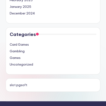
January 2025
December 2024
Categories
Card Games
Gambling
Games
Uncategorized
slot pgsoft