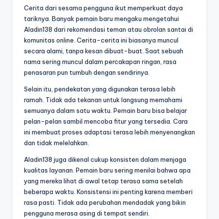
Cerita dari sesama pengguna ikut memperkuat daya
tariknya. Banyak pemain baru mengaku mengetahui
Aladin138 dari rekomendasi teman atau obrolan santai di
komunitas online. Cerita-cerita ini biasanya muncul
secara alami, tanpa kesan dibuat-buat. Saat sebuah
nama sering muncul dalam percakapan ringan, rasa
penasaran pun tumbuh dengan sendirinya.
Selain itu, pendekatan yang digunakan terasa lebih
ramah. Tidak ada tekanan untuk langsung memahami
semuanya dalam satu waktu. Pemain baru bisa belajar
pelan-pelan sambil mencoba fitur yang tersedia. Cara
ini membuat proses adaptasi terasa lebih menyenangkan
dan tidak melelahkan.
Aladin138 juga dikenal cukup konsisten dalam menjaga
kualitas layanan. Pemain baru sering menilai bahwa apa
yang mereka lihat di awal tetap terasa sama setelah
beberapa waktu. Konsistensi ini penting karena memberi
rasa pasti. Tidak ada perubahan mendadak yang bikin
pengguna merasa asing di tempat sendiri.