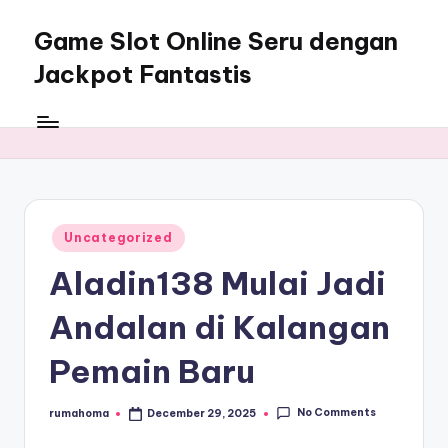
Game Slot Online Seru dengan
Skip
to
Jackpot Fantastis
content
My
WordPress
Blog
Posted
Uncategorized
in
Aladin138 Mulai Jadi
Andalan di Kalangan
Pemain Baru
No Comments
rumahoma
December 29, 2025
Posted
by