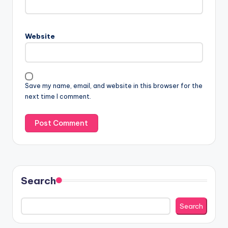
Website
Save my name, email, and website in this browser for the
next time I comment.
Search
Search