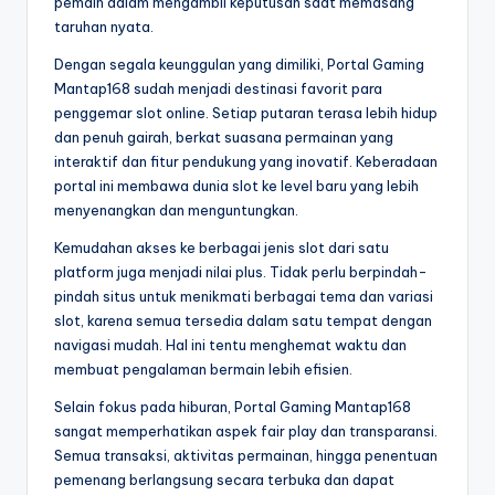
pemain dalam mengambil keputusan saat memasang
taruhan nyata.
Dengan segala keunggulan yang dimiliki, Portal Gaming
Mantap168 sudah menjadi destinasi favorit para
penggemar slot online. Setiap putaran terasa lebih hidup
dan penuh gairah, berkat suasana permainan yang
interaktif dan fitur pendukung yang inovatif. Keberadaan
portal ini membawa dunia slot ke level baru yang lebih
menyenangkan dan menguntungkan.
Kemudahan akses ke berbagai jenis slot dari satu
platform juga menjadi nilai plus. Tidak perlu berpindah-
pindah situs untuk menikmati berbagai tema dan variasi
slot, karena semua tersedia dalam satu tempat dengan
navigasi mudah. Hal ini tentu menghemat waktu dan
membuat pengalaman bermain lebih efisien.
Selain fokus pada hiburan, Portal Gaming Mantap168
sangat memperhatikan aspek fair play dan transparansi.
Semua transaksi, aktivitas permainan, hingga penentuan
pemenang berlangsung secara terbuka dan dapat