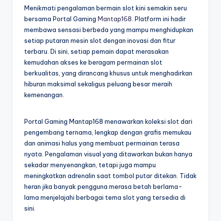
Menikmati pengalaman bermain slot kini semakin seru
bersama Portal Gaming
Mantap168
. Platform ini hadir
membawa sensasi berbeda yang mampu menghidupkan
setiap putaran mesin slot dengan inovasi dan fitur
terbaru. Di sini, setiap pemain dapat merasakan
kemudahan akses ke beragam permainan slot
berkualitas, yang dirancang khusus untuk menghadirkan
hiburan maksimal sekaligus peluang besar meraih
kemenangan.
Portal Gaming Mantap168 menawarkan koleksi slot dari
pengembang ternama, lengkap dengan grafis memukau
dan animasi halus yang membuat permainan terasa
nyata. Pengalaman visual yang ditawarkan bukan hanya
sekadar menyenangkan, tetapi juga mampu
meningkatkan adrenalin saat tombol putar ditekan. Tidak
heran jika banyak pengguna merasa betah berlama-
lama menjelajahi berbagai tema slot yang tersedia di
sini.