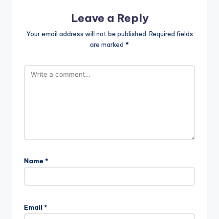
Leave a Reply
Your email address will not be published.
Required fields
are marked
*
Name
*
Email
*