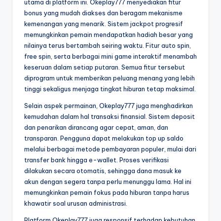
utama di platform ini. Okeplay777 menyediakan fitur
bonus yang mudah diakses dan beragam mekanisme
kemenangan yang menarik. Sistem jackpot progresif
memungkinkan pemain mendapatkan hadiah besar yang
nilainya terus bertambah seiring waktu. Fitur auto spin,
free spin, serta berbagai mini game interaktif menambah
keseruan dalam setiap putaran. Semua fitur tersebut
diprogram untuk memberikan peluang menang yang lebih
tinggi sekaligus menjaga tingkat hiburan tetap maksimal.
Selain aspek permainan, Okeplay777 juga menghadirkan
kemudahan dalam hal transaksi finansial. Sistem deposit
dan penarikan dirancang agar cepat, aman, dan
transparan. Pengguna dapat melakukan top up saldo
melalui berbagai metode pembayaran populer, mulai dari
transfer bank hingga e-wallet. Proses verifikasi
dilakukan secara otomatis, sehingga dana masuk ke
akun dengan segera tanpa perlu menunggu lama. Hal ini
memungkinkan pemain fokus pada hiburan tanpa harus
khawatir soal urusan administrasi.
Platform Okeplay777 juga responsif terhadap kebutuhan