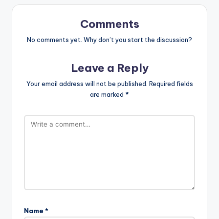
Comments
No comments yet. Why don’t you start the discussion?
Leave a Reply
Your email address will not be published.
Required fields
are marked
*
Name
*