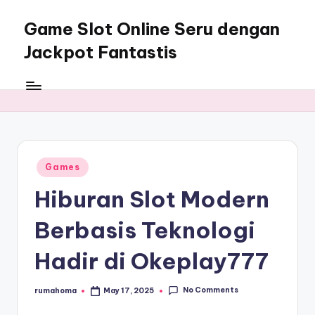
Game Slot Online Seru dengan
Skip
to
Jackpot Fantastis
content
My
WordPress
Blog
Posted
Games
in
Hiburan Slot Modern
Berbasis Teknologi
Hadir di Okeplay777
No Comments
rumahoma
May 17, 2025
Posted
by