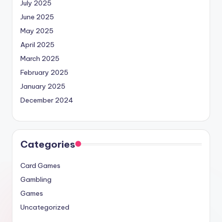
July 2025
June 2025
May 2025
April 2025
March 2025
February 2025
January 2025
December 2024
Categories
Card Games
Gambling
Games
Uncategorized