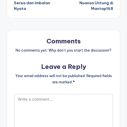
Serius dan Imbalan
Nuansa Untung di
Nyata
Mantap168
Comments
No comments yet. Why don’t you start the discussion?
Leave a Reply
Your email address will not be published.
Required fields
are marked
*