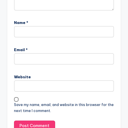
Name
*
Email
*
Website
Save my name, email, and website in this browser for the
next time I comment.