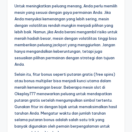
Untuk meningkatkan peluang menang, Anda perlu memilih
mesin yang sesuai dengan gaya permainan Anda. Jika
Anda menyukai kemenangan yang lebih sering, mesin
dengan volatilitas rendah mungkin menjadi pilihan yang
lebih baik. Namun, jika Anda berani mengambil risiko untuk
meraih hadiah besar, mesin dengan volatilitas tinggi bisa
memberikan peluang jackpot yang menggiurkan. Jangan
hanya mengandalkan keberuntungan, tetapi juga
sesuaikan pilihan permainan dengan strategi dan tujuan
Anda.
Selain itu, fitur bonus seperti putaran gratis (free spins)
atau bonus multiplier bisa menjadi kunci utama dalam
meraih kemenangan besar. Beberapa mesin slot di
Okeplay777 menawarkan peluang untuk mendapatkan
putaran gratis setelah mengumpulkan simbol tertentu.
Gunakan fitur ini dengan bijak untuk memaksimalkan hasil
taruhan Anda. Mengatur waktu dan jumlah taruhan
selama putaran bonus adalah salah satu trik yang
banyak digunakan oleh pemain berpengalaman untuk