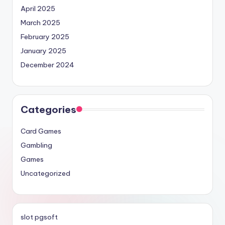
April 2025
March 2025
February 2025
January 2025
December 2024
Categories
Card Games
Gambling
Games
Uncategorized
slot pgsoft