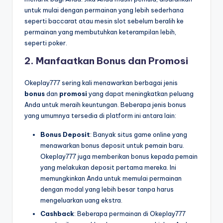
untuk mulai dengan permainan yang lebih sederhana
seperti baccarat atau mesin slot sebelum beralih ke
permainan yang membutuhkan keterampilan lebih,
seperti poker.
2. Manfaatkan Bonus dan Promosi
Okeplay777 sering kali menawarkan berbagai jenis
bonus
dan
promosi
yang dapat meningkatkan peluang
Anda untuk meraih keuntungan. Beberapa jenis bonus
yang umumnya tersedia di platform ini antara lain:
Bonus Deposit
: Banyak situs game online yang
menawarkan bonus deposit untuk pemain baru.
Okeplay777 juga memberikan bonus kepada pemain
yang melakukan deposit pertama mereka. Ini
memungkinkan Anda untuk memulai permainan
dengan modal yang lebih besar tanpa harus
mengeluarkan uang ekstra.
Cashback
: Beberapa permainan di Okeplay777