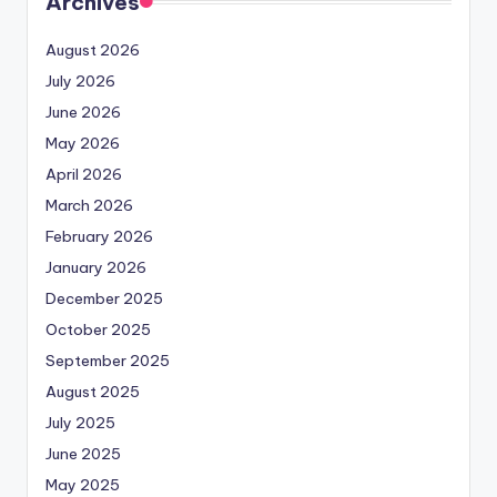
Archives
August 2026
July 2026
June 2026
May 2026
April 2026
March 2026
February 2026
January 2026
December 2025
October 2025
September 2025
August 2025
July 2025
June 2025
May 2025