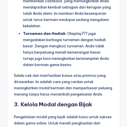
memberikan cashback, yang memungkinkan Anda
mendapatkan kembali sebagian dari kerugian yang
telah Anda alami. Ini memberi Anda kesempatan
untuk terus bermain meskipun sedang mengalami
kekalahan.
Turnamen dan Hadiah
: Okeplay777 juga
mengadakan berbagai turnamen dengan hadiah
besar. Dengan mengikuti turnamen, Anda tidak
hanya berpeluang meraih kemenangan besar,
tetapi juga bisa meningkatkan keterampilan Anda
dalam bermain game kasino.
Selalu cek dan manfaatkan bonus atau promosi yang
ditawarkan. Ini adalah cara yang cerdas untuk
meningkatkan modal bermain dan memperbesar peluang
menang tanpa harus menambah pengeluaran Anda.
3. Kelola Modal dengan Bijak
Pengelolaan modal yang bijak adalah kunci untuk sukses
dalam game online. Untuk meraih penghasilan dari