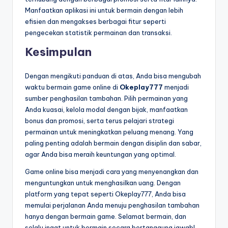
Manfaatkan aplikasi ini untuk bermain dengan lebih
efisien dan mengakses berbagai fitur seperti
pengecekan statistik permainan dan transaksi.
Kesimpulan
Dengan mengikuti panduan di atas, Anda bisa mengubah
waktu bermain game online di
Okeplay777
menjadi
sumber penghasilan tambahan. Pilih permainan yang
Anda kuasai, kelola modal dengan bijak, manfaatkan
bonus dan promosi, serta terus pelajari strategi
permainan untuk meningkatkan peluang menang. Yang
paling penting adalah bermain dengan disiplin dan sabar,
agar Anda bisa meraih keuntungan yang optimal.
Game online bisa menjadi cara yang menyenangkan dan
menguntungkan untuk menghasilkan uang. Dengan
platform yang tepat seperti Okeplay777, Anda bisa
memulai perjalanan Anda menuju penghasilan tambahan
hanya dengan bermain game. Selamat bermain, dan
selalu ingat untuk bermain secara bertanggung jawab!