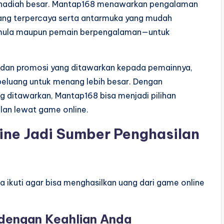
 hadiah besar. Mantap168 menawarkan pengalaman
yang terpercaya serta antarmuka yang mudah
emula maupun pemain berpengalaman—untuk
s dan promosi yang ditawarkan kepada pemainnya,
eluang untuk menang lebih besar. Dengan
g ditawarkan, Mantap168 bisa menjadi pilihan
ilan lewat game online.
ne Jadi Sumber Penghasilan
a ikuti agar bisa menghasilkan uang dari game online
i dengan Keahlian Anda