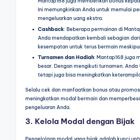
Mantap168 juga memberikan bonus kepad
Ini memungkinkan Anda untuk memulai pe
mengeluarkan uang ekstra.
Cashback
: Beberapa permainan di Man
Anda mendapatkan kembali sebagian dari 
kesempatan untuk terus bermain meskipu
Turnamen dan Hadiah
: Mantap168 juga 
besar. Dengan mengikuti turnamen, Anda 
tetapi juga bisa meningkatkan keterampi
Selalu cek dan manfaatkan bonus atau promosi 
meningkatkan modal bermain dan memperbes
pengeluaran Anda.
3. Kelola Modal dengan Bijak
Pengelolaan modal yang bijak adalah kunci unt