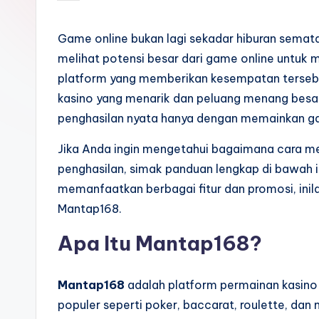
by
Game online bukan lagi sekadar hiburan semata. 
melihat potensi besar dari game online untuk 
platform yang memberikan kesempatan terseb
kasino yang menarik dan peluang menang bes
penghasilan nyata hanya dengan memainkan ga
Jika Anda ingin mengetahui bagaimana cara 
penghasilan, simak panduan lengkap di bawah i
memanfaatkan berbagai fitur dan promosi, inil
Mantap168.
Apa Itu Mantap168?
Mantap168
adalah platform permainan kasino
populer seperti poker, baccarat, roulette, da