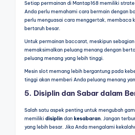
Setiap permainan di Mantap168 memiliki strat
Anda perlu memahami cara bermain dengan baik
perlu menguasai cara menggertak, membaca ka
bertaruh besar.
Untuk permainan baccarat, meskipun sebagian
memaksimalkan peluang menang dengan bertaruh
peluang menang yang lebih tinggi.
Mesin slot memang lebih bergantung pada kebe
tinggi akan memberi Anda peluang menang yang
5. Disiplin dan Sabar dalam B
Salah satu aspek penting untuk mengubah gam
memiliki
disiplin
dan
kesabaran
. Jangan terb
yang lebih besar. Jika Anda mengalami kekalaha