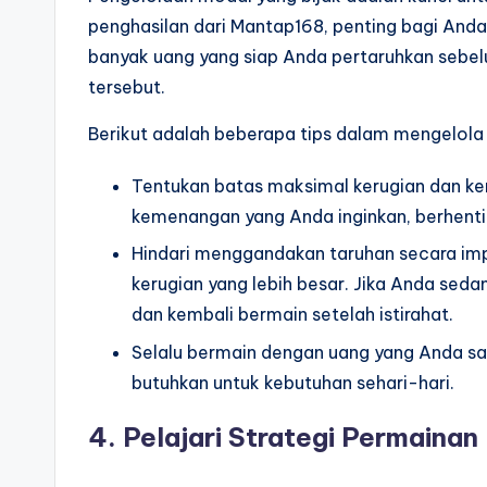
penghasilan dari Mantap168, penting bagi And
banyak uang yang siap Anda pertaruhkan sebe
tersebut.
Berikut adalah beberapa tips dalam mengelola
Tentukan batas maksimal kerugian dan k
kemenangan yang Anda inginkan, berhentil
Hindari menggandakan taruhan secara impu
kerugian yang lebih besar. Jika Anda seda
dan kembali bermain setelah istirahat.
Selalu bermain dengan uang yang Anda sa
butuhkan untuk kebutuhan sehari-hari.
4. Pelajari Strategi Permainan