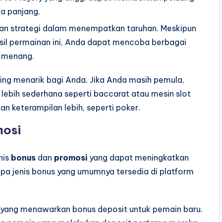
a panjang.
an strategi dalam menempatkan taruhan. Meskipun
il permainan ini, Anda dapat mencoba berbagai
g menang.
ling menarik bagi Anda. Jika Anda masih pemula,
lebih sederhana seperti baccarat atau mesin slot
 keterampilan lebih, seperti poker.
mosi
nis
bonus
dan
promosi
yang dapat meningkatkan
pa jenis bonus yang umumnya tersedia di platform
e yang menawarkan bonus deposit untuk pemain baru.