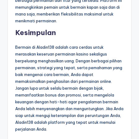
berbagai permainan dan fitur yang tersedia. Platform ini
memungkinkan pemain untuk bermain kapan saja dan di
mana saja, memberikan fleksibilitas maksimal untuk
menikmati permainan.
Kesimpulan
Bermain di Aladin138 adalah cara cerdas untuk
merasakan keseruan permainan kasino sekaligus
berpeluang menghasilkan uang. Dengan berbagai pilihan
permainan, strategi yang tepat, serta pemahaman yang
baik mengenai cara bermain, Anda dapat
memaksimalkan penghasilan dari permainan online.
Jangan lupa untuk selalu bermain dengan bijak,
memanfaatkan bonus dan promosi, serta mengelola
keuangan dengan hati-hati agar pengalaman bermain
Anda lebih menyenangkan dan menguntungkan. Jika Anda
siap untuk menguji keterampilan dan peruntungan Anda,
Aladin138 adalah platform yang tepat untuk memulai
perjalanan Anda.