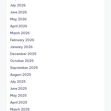
July 2026
June 2026
May 2026
April 2026
March 2026
February 2026
January 2026
December 2025
October 2025
September 2025
August 2025
July 2025
June 2025
May 2025
April 2025
March 2025