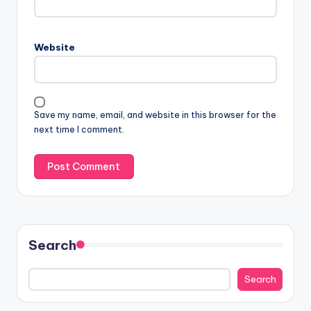
Website
Save my name, email, and website in this browser for the
next time I comment.
Search
Search