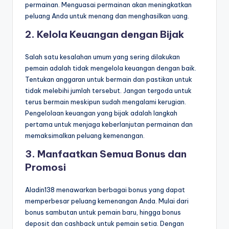
permainan. Menguasai permainan akan meningkatkan
peluang Anda untuk menang dan menghasilkan uang.
2.
Kelola Keuangan dengan Bijak
Salah satu kesalahan umum yang sering dilakukan
pemain adalah tidak mengelola keuangan dengan baik.
Tentukan anggaran untuk bermain dan pastikan untuk
tidak melebihi jumlah tersebut. Jangan tergoda untuk
terus bermain meskipun sudah mengalami kerugian.
Pengelolaan keuangan yang bijak adalah langkah
pertama untuk menjaga keberlanjutan permainan dan
memaksimalkan peluang kemenangan.
3.
Manfaatkan Semua Bonus dan
Promosi
Aladin138 menawarkan berbagai bonus yang dapat
memperbesar peluang kemenangan Anda. Mulai dari
bonus sambutan untuk pemain baru, hingga bonus
deposit dan cashback untuk pemain setia. Dengan