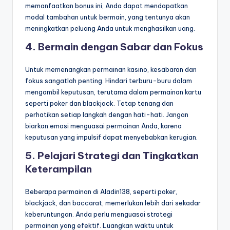
memanfaatkan bonus ini, Anda dapat mendapatkan
modal tambahan untuk bermain, yang tentunya akan
meningkatkan peluang Anda untuk menghasilkan uang.
4.
Bermain dengan Sabar dan Fokus
Untuk memenangkan permainan kasino, kesabaran dan
fokus sangatlah penting. Hindari terburu-buru dalam
mengambil keputusan, terutama dalam permainan kartu
seperti poker dan blackjack. Tetap tenang dan
perhatikan setiap langkah dengan hati-hati. Jangan
biarkan emosi menguasai permainan Anda, karena
keputusan yang impulsif dapat menyebabkan kerugian.
5.
Pelajari Strategi dan Tingkatkan
Keterampilan
Beberapa permainan di Aladin138, seperti poker,
blackjack, dan baccarat, memerlukan lebih dari sekadar
keberuntungan. Anda perlu menguasai strategi
permainan yang efektif. Luangkan waktu untuk