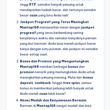
tinggi
RTP
, semakin banyak peluang untuk
mendapatkan hadiah besar, dan tentunya semakin
besar
cuan
yang bisa Anda raih!
Jackpot Progresif yang Terus Meningkat
Mantap168
menawarkan mesin dengan
jackpot
progresif
yang terus berkembang seiring
berjalannya waktu dan semakin banyaknya pemain
yang ikut bermain. Anda bisa meraih jackpot besar
hanya dengan satu putaran, dan jackpot ini semakin
besar setiap saat.
Bonus dan Promosi yang Menguntungkan
Mantap168
memberi berbagai
bonus
dan
promosi
menarik yang memungkinkan Anda untuk
meningkatkan peluang menang. Mulai dari
bonus
deposit
,
cashback
, hingga
free spins
, semua
bonus ini memberikan peluang lebih banyak untuk
Anda meraih
cuan
lebih besar!
Akses Mudah dan Kenyamanan Bermain
Bermain di
Mantap168
sangat mudah dan bisa