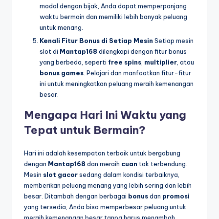
modal dengan bijak, Anda dapat memperpanjang
waktu bermain dan memiliki lebih banyak peluang
untuk menang.
Kenali Fitur Bonus di Setiap Mesin
Setiap mesin
slot di
Mantap168
dilengkapi dengan fitur bonus
yang berbeda, seperti
free spins
,
multiplier
, atau
bonus games
. Pelajari dan manfaatkan fitur-fitur
ini untuk meningkatkan peluang meraih kemenangan
besar.
Mengapa Hari Ini Waktu yang
Tepat untuk Bermain?
Hari ini adalah kesempatan terbaik untuk bergabung
dengan
Mantap168
dan meraih
cuan
tak terbendung.
Mesin
slot gacor
sedang dalam kondisi terbaiknya,
memberikan peluang menang yang lebih sering dan lebih
besar. Ditambah dengan berbagai
bonus
dan
promosi
yang tersedia, Anda bisa memperbesar peluang untuk
meraih kemenangan besar tanpa harus menambah