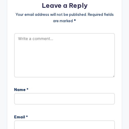
Leave a Reply
Your email address will not be published.
Required fields
are marked
*
Name
*
Email
*