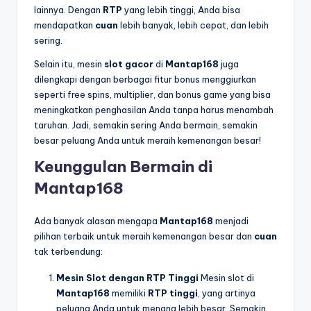
lainnya. Dengan
RTP
yang lebih tinggi, Anda bisa
mendapatkan
cuan
lebih banyak, lebih cepat, dan lebih
sering.
Selain itu, mesin
slot gacor
di
Mantap168
juga
dilengkapi dengan berbagai fitur bonus menggiurkan
seperti free spins, multiplier, dan bonus game yang bisa
meningkatkan penghasilan Anda tanpa harus menambah
taruhan. Jadi, semakin sering Anda bermain, semakin
besar peluang Anda untuk meraih kemenangan besar!
Keunggulan Bermain di
Mantap168
Ada banyak alasan mengapa
Mantap168
menjadi
pilihan terbaik untuk meraih kemenangan besar dan
cuan
tak terbendung:
Mesin Slot dengan RTP Tinggi
Mesin slot di
Mantap168
memiliki
RTP tinggi
, yang artinya
peluang Anda untuk menang lebih besar. Semakin