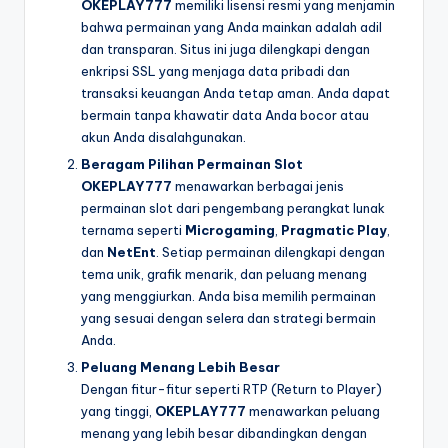
OKEPLAY777
memiliki lisensi resmi yang menjamin
bahwa permainan yang Anda mainkan adalah adil
dan transparan. Situs ini juga dilengkapi dengan
enkripsi SSL yang menjaga data pribadi dan
transaksi keuangan Anda tetap aman. Anda dapat
bermain tanpa khawatir data Anda bocor atau
akun Anda disalahgunakan.
Beragam Pilihan Permainan Slot
OKEPLAY777
menawarkan berbagai jenis
permainan slot dari pengembang perangkat lunak
ternama seperti
Microgaming
,
Pragmatic Play
,
dan
NetEnt
. Setiap permainan dilengkapi dengan
tema unik, grafik menarik, dan peluang menang
yang menggiurkan. Anda bisa memilih permainan
yang sesuai dengan selera dan strategi bermain
Anda.
Peluang Menang Lebih Besar
Dengan fitur-fitur seperti RTP (Return to Player)
yang tinggi,
OKEPLAY777
menawarkan peluang
menang yang lebih besar dibandingkan dengan