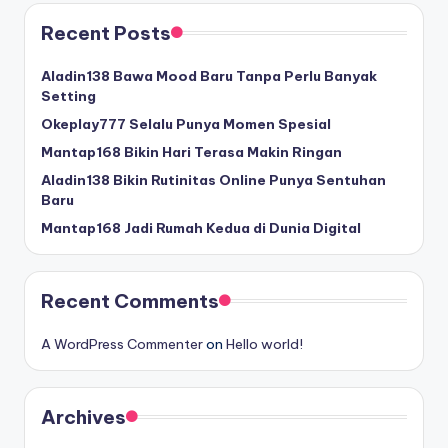
Recent Posts
Aladin138 Bawa Mood Baru Tanpa Perlu Banyak
Setting
Okeplay777 Selalu Punya Momen Spesial
Mantap168 Bikin Hari Terasa Makin Ringan
Aladin138 Bikin Rutinitas Online Punya Sentuhan
Baru
Mantap168 Jadi Rumah Kedua di Dunia Digital
Recent Comments
A WordPress Commenter
on
Hello world!
Archives