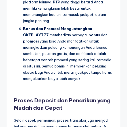
platform lainnya. RTP yang tinggi berarti Anda
memiliki kemungkinan lebih besar untuk
memenangkan hadiah, termasuk jackpot, dalam
jangka panjang.
Bonus dan Promosi Menguntungkan
OKEPLAY777
memberikan berbagai
bonus
dan
promosi
yang bisa Anda manfaatkan untuk
meningkatkan peluang kemenangan Anda. Bonus
sambutan, putaran gratis, dan cashback adalah
beberapa contoh promosi yang sering kali tersedia
di situs ini. Semua bonus ini memberikan peluang
ekstra bagi Anda untuk meraih jackpot tanpa harus
mengeluarkan biaya lebih banyak.
Proses Deposit dan Penarikan yang
Mudah dan Cepat
Selain aspek permainan, proses transaksi juga menjadi
hal penting dalam pengalaman bermain slot online. Di