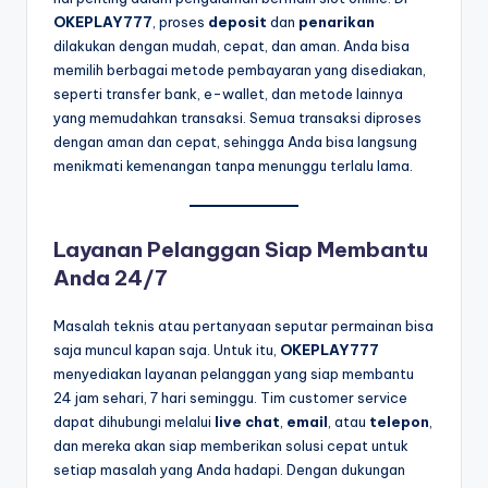
OKEPLAY777
, proses
deposit
dan
penarikan
dilakukan dengan mudah, cepat, dan aman. Anda bisa
memilih berbagai metode pembayaran yang disediakan,
seperti transfer bank, e-wallet, dan metode lainnya
yang memudahkan transaksi. Semua transaksi diproses
dengan aman dan cepat, sehingga Anda bisa langsung
menikmati kemenangan tanpa menunggu terlalu lama.
Layanan Pelanggan Siap Membantu
Anda 24/7
Masalah teknis atau pertanyaan seputar permainan bisa
saja muncul kapan saja. Untuk itu,
OKEPLAY777
menyediakan layanan pelanggan yang siap membantu
24 jam sehari, 7 hari seminggu. Tim customer service
dapat dihubungi melalui
live chat
,
email
, atau
telepon
,
dan mereka akan siap memberikan solusi cepat untuk
setiap masalah yang Anda hadapi. Dengan dukungan