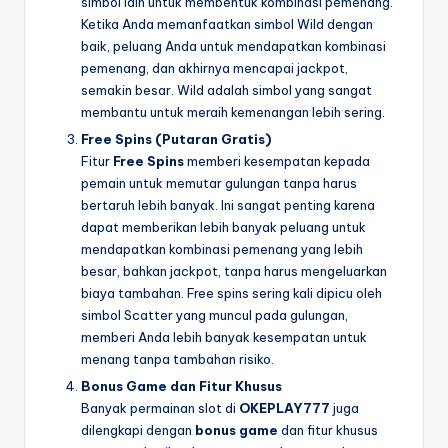
simbol lain untuk membentuk kombinasi pemenang.
Ketika Anda memanfaatkan simbol Wild dengan
baik, peluang Anda untuk mendapatkan kombinasi
pemenang, dan akhirnya mencapai jackpot,
semakin besar. Wild adalah simbol yang sangat
membantu untuk meraih kemenangan lebih sering.
Free Spins (Putaran Gratis)
Fitur
Free Spins
memberi kesempatan kepada
pemain untuk memutar gulungan tanpa harus
bertaruh lebih banyak. Ini sangat penting karena
dapat memberikan lebih banyak peluang untuk
mendapatkan kombinasi pemenang yang lebih
besar, bahkan jackpot, tanpa harus mengeluarkan
biaya tambahan. Free spins sering kali dipicu oleh
simbol Scatter yang muncul pada gulungan,
memberi Anda lebih banyak kesempatan untuk
menang tanpa tambahan risiko.
Bonus Game dan Fitur Khusus
Banyak permainan slot di
OKEPLAY777
juga
dilengkapi dengan
bonus game
dan fitur khusus