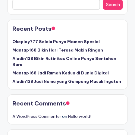
Search
Recent Posts
Okeplay777 Selalu Punya Momen Spesial
Mantap168 Bikin Hari Terasa Makin Ringan
Aladin138 Bikin Rutinitas Online Punya Sentuhan
Baru
Mantap168 Jadi Rumah Kedua di Dunia Digital
Aladin138 Jadi Nama yang Gampang Masuk Ingatan
Recent Comments
A WordPress Commenter
on
Hello world!