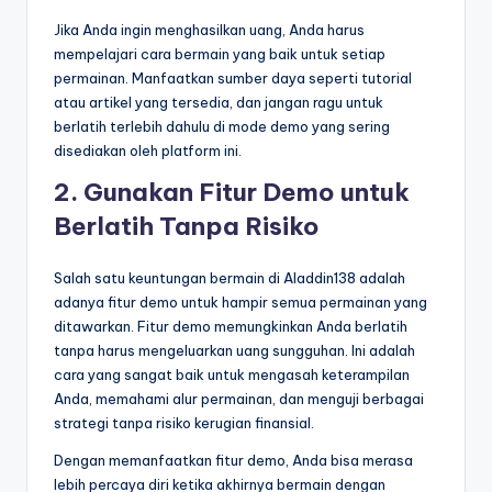
Jika Anda ingin menghasilkan uang, Anda harus
mempelajari cara bermain yang baik untuk setiap
permainan. Manfaatkan sumber daya seperti tutorial
atau artikel yang tersedia, dan jangan ragu untuk
berlatih terlebih dahulu di mode demo yang sering
disediakan oleh platform ini.
2. Gunakan Fitur Demo untuk
Berlatih Tanpa Risiko
Salah satu keuntungan bermain di Aladdin138 adalah
adanya fitur demo untuk hampir semua permainan yang
ditawarkan. Fitur demo memungkinkan Anda berlatih
tanpa harus mengeluarkan uang sungguhan. Ini adalah
cara yang sangat baik untuk mengasah keterampilan
Anda, memahami alur permainan, dan menguji berbagai
strategi tanpa risiko kerugian finansial.
Dengan memanfaatkan fitur demo, Anda bisa merasa
lebih percaya diri ketika akhirnya bermain dengan