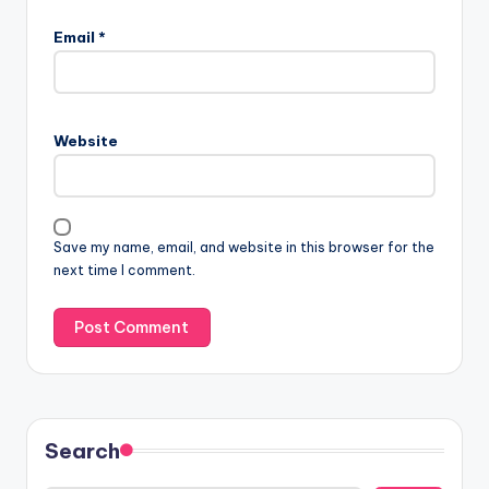
Email
*
Website
Save my name, email, and website in this browser for the
next time I comment.
Search